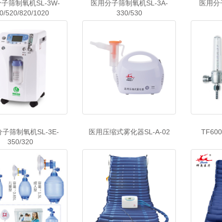
子筛制氧机SL-3W-
医用分子筛制氧机SL-3A-
医用分子
0/520/820/1020
330/530
子筛制氧机SL-3E-
医用压缩式雾化器SL-A-02
TF6
350/320