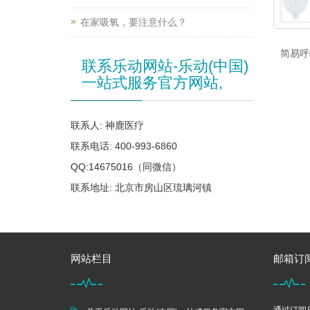
在家吸氧，要注意什么？
简易呼
联系乐动网站-乐动(中国)
一站式服务官方网站,
联系人: 神鹿医疗
联系电话: 400-993-6860
QQ:14675016（同微信）
联系地址: 北京市房山区琉璃河镇
网站栏目
邮箱订