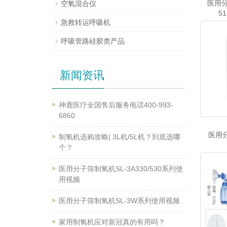
医用分
空氧混合仪
51
急救转运呼吸机
呼吸管路硅胶类产品
新闻资讯
神鹿医疗全国售后服务电话400-993-
6860
医用分
制氧机选购攻略| 3L机/5L机？到底选哪
个？
医用分子筛制氧机SL-3A330/530系列使
用视频
医用分子筛制氧机SL-3W系列使用视频
家用制氧机应对新冠真的有用吗？