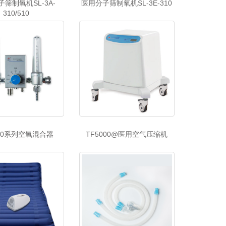
筛制氧机SL-3A-
医用分子筛制氧机SL-3E-310
310/510
000系列空氧混合器
TF5000@医用空气压缩机